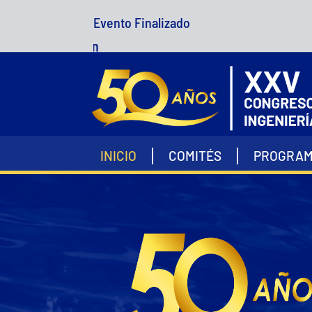
Evento Finalizado
 participación
INICIO
COMITÉS
PROGRA